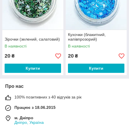
Кухочки (блакитний,
Зірочки (зелений, салатовий)
напівпрозорий)
В наявності
В наявності
20
20
₴
₴
Купити
Купити
Про нас
100% позитивних з 40 відгуків за рік
Працює з 18.06.2015
м. Дніпро
Дніпро, Україна