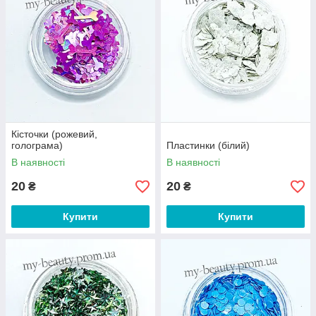
Кісточки (рожевий,
голограма)
Пластинки (білий)
В наявності
В наявності
20
20
₴
₴
Купити
Купити