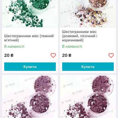
Шестигранники мікс
Шестигранники мікс (темний
(рожевий, пісочний і
м'ятний)
коричневий)
В наявності
В наявності
20
20
₴
₴
Купити
Купити