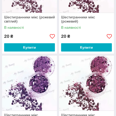
Шестигранники мікс (рожевий
Шестигранники мікс
світлий)
(рожевий)
В наявності
В наявності
20
20
₴
₴
Купити
Купити
Шестигранники мікс
Шестигранники мікс