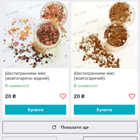
Шестигранники мікс
Шестигранники мікс
(жовтогарячо-мідний)
(жовтогарячий)
В наявності
В наявності
20
20
₴
₴
Купити
Купити
Показати ще