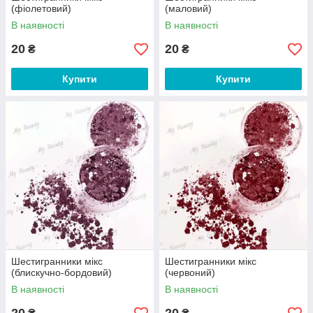
(фіолетовий)
(маловий)
В наявності
В наявності
20
20
₴
₴
Купити
Купити
Шестигранники мікс
Шестигранники мікс
(блискучно-бордовий)
(червоний)
В наявності
В наявності