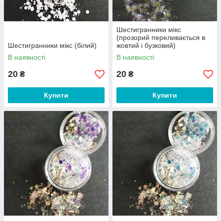
Шестигранники мікс
(прозорий переливається в
Шестигранники мікс (білий)
жовтий і бузковий)
В наявності
В наявності
20
20
₴
₴
Купити
Купити