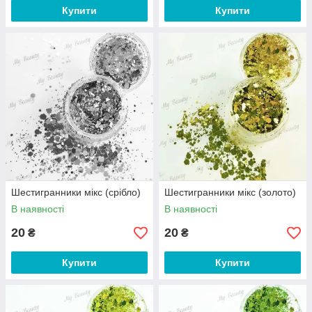
Купити
Купити
Шестигранники мікс (срібло)
Шестигранники мікс (золото)
В наявності
В наявності
20
20
₴
₴
Купити
Купити