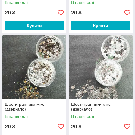
В наявності
В наявності
20
20
₴
₴
Купити
Купити
Шестигранники мікс
Шестигранники мікс
(дзеркало)
(дзеркало)
В наявності
В наявності
20
20
₴
₴