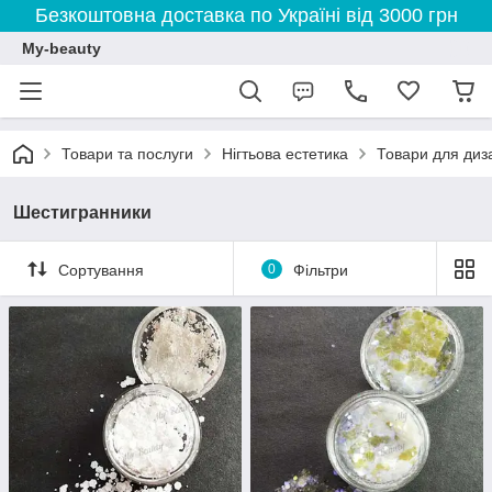
Безкоштовна доставка по Україні від 3000 грн
My-beauty
Товари та послуги
Нігтьова естетика
Товари для диза
Шестигранники
Сортування
0
Фільтри