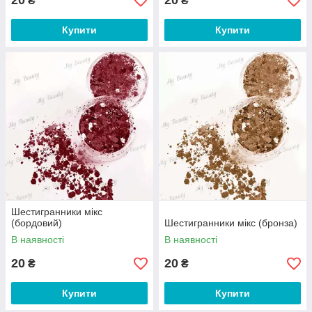
20
20
₴
₴
Купити
Купити
Шестигранники мікс
(бордовий)
Шестигранники мікс (бронза)
В наявності
В наявності
20
20
₴
₴
Купити
Купити