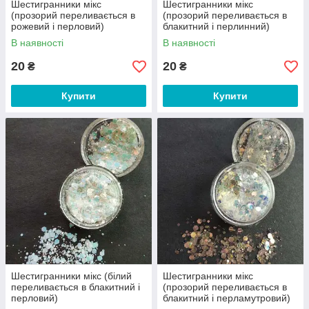
Шестигранники мікс
Шестигранники мікс
(прозорий переливається в
(прозорий переливається в
рожевий і перловий)
блакитний і перлинний)
В наявності
В наявності
20
20
₴
₴
Купити
Купити
Шестигранники мікс (білий
Шестигранники мікс
переливається в блакитний і
(прозорий переливається в
перловий)
блакитний і перламутровий)