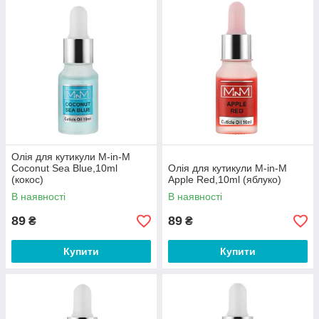
Олія для кутикули M-in-M
Coconut Sea Blue,10ml
Олія для кутикули M-in-M
(кокос)
Apple Red,10ml (яблуко)
В наявності
В наявності
89
89
₴
₴
Купити
Купити