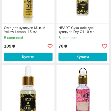
Олія для кутикули M-in-M
HEART Суха олія для
Yellow Lemon, 15 мл
кутикули Dry Oil 10 мл
В наявності
В наявності
109
70
₴
₴
Купити
Купити