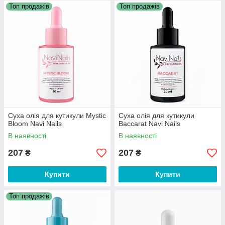
Топ продажів
Топ продажів
Суха олія для кутикули Mystic
Суха олія для кутикули
Bloom Navi Nails
Baccarat Navi Nails
В наявності
В наявності
207
207
₴
₴
Купити
Купити
Топ продажів