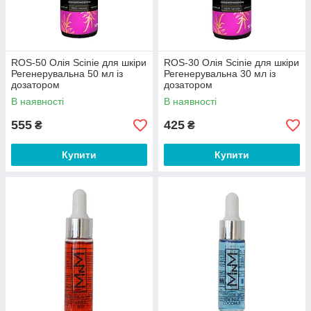
ROS-50 Олія Scinie для шкіри
ROS-30 Олія Scinie для шкіри
Регенерувальна 50 мл із
Регенерувальна 30 мл із
дозатором
дозатором
В наявності
В наявності
555
425
₴
₴
Купити
Купити