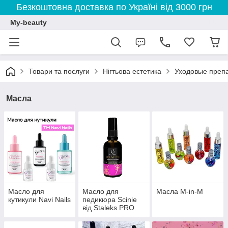
Безкоштовна доставка по Україні від 3000 грн
My-beauty
Товари та послуги
Нігтьова естетика
Уходовые препа
Масла
Масло для
Масло для
Масла M-in-M
кутикули Navi Nails
педикюра Scinie
від Staleks PRO