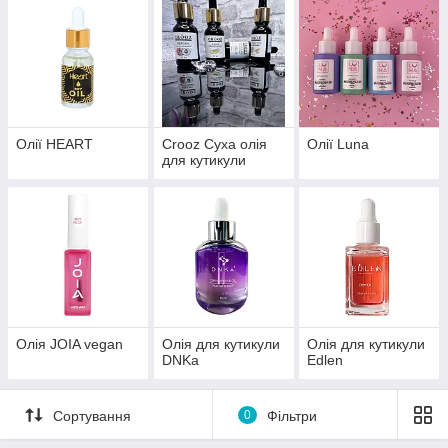
Олії HEART
Crooz Суха олія
Олії Luna
для кутикули
Олія JOIA vegan
Олія для кутикули
Олія для кутикули
DNKa
Edlen
Сортування
0
Фільтри