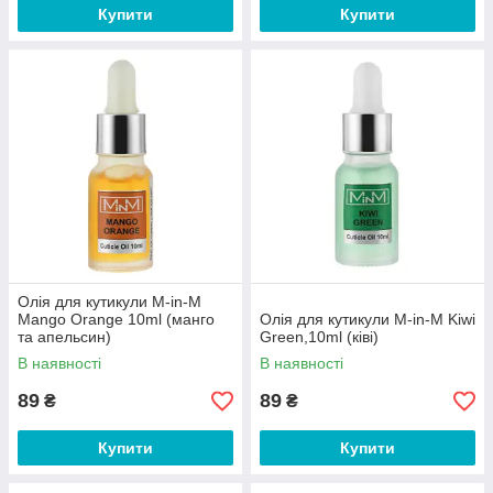
Купити
Купити
Олія для кутикули M-in-M
Mango Orange 10ml (манго
Олія для кутикули M-in-M Kiwi
та апельсин)
Green,10ml (ківі)
В наявності
В наявності
89
89
₴
₴
Купити
Купити