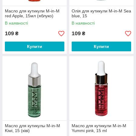
Масло для кутикули M-in-M
Олія для кутикули M-in-M Sea
red Apple, 15мл (яблуко)
blue, 15
В наявності
В наявності
109
109
₴
₴
Купити
Купити
Масло для кутикулы M-in-M
Масло для кутикули M-in-M
Kiwi, 15 (ківі)
Yummi pink, 15 ml