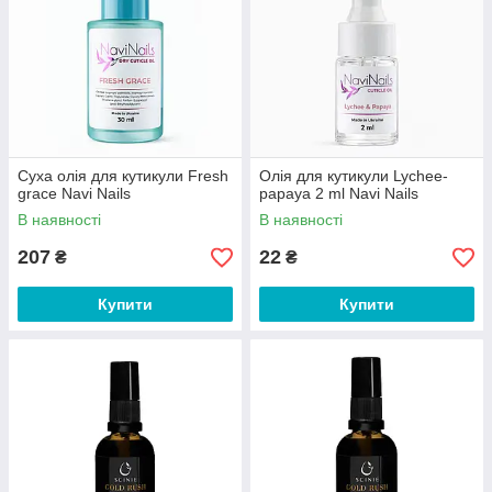
Суха олія для кутикули Fresh
Олія для кутикули Lychee-
grace Navi Nails
papaya 2 ml Navi Nails
В наявності
В наявності
207
22
₴
₴
Купити
Купити