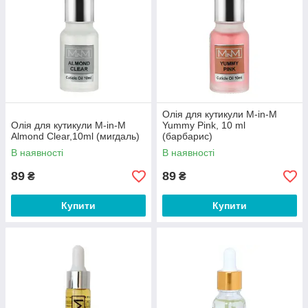
Олія для кутикули M-in-M
Олія для кутикули M-in-M
Yummy Pink, 10 ml
Almond Clear,10ml (мигдаль)
(барбарис)
В наявності
В наявності
89
89
₴
₴
Купити
Купити