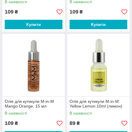
В наявності
В наявності
109
109
₴
₴
Купити
Купити
Олія для кутикули M-in-M
Олія для кутикули M-in-M
Mango Orange, 15 мл
Yellow Lemon 10ml (лимон)
В наявності
В наявності
109
89
₴
₴