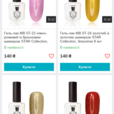
Гель-лак MB ST-22 ніжно-
Гель-лак MB ST-24 золотий із
рожевий із бронзовим
золотим шимером STAR
шимером STAR Collection,
Collection, блискітки 8 мл
блискітки 8 мл
В наявності
В наявності
140
140
₴
₴
Купити
Купити