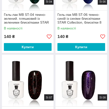
Гель-лак MB ST-04 темно-
Гель-лак MB ST-06 темно-
зелений. пляшковий із
синій із синіми блискітками
зеленими блискітками STAR
STAR Collection, блискітки 8
Collection, блискітки 8 мл
мл
В наявності
В наявності
140
140
₴
₴
Купити
Купити