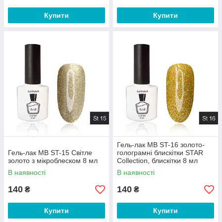
Купити
Купити
Гель-лак MB ST-16 золото-
Гель-лак MB ST-15 Світле
голограмні блискітки STAR
золото з мікроблеском 8 мл
Collection, блискітки 8 мл
В наявності
В наявності
140
140
₴
₴
Купити
Купити