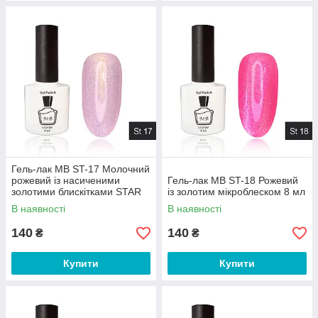
Гель-лак MB ST-17 Молочний
рожевий із насиченими
Гель-лак MB ST-18 Рожевий
золотими блискітками STAR
із золотим мікроблеском 8 мл
Collection, блискітки 8 мл
В наявності
В наявності
140
140
₴
₴
Купити
Купити