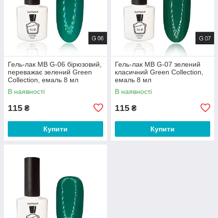
Гель-лак MB G-06 бірюзовий,
Гель-лак MB G-07 зелений
переважає зелений Green
класичний Green Collection,
Collection, емаль 8 мл
емаль 8 мл
В наявності
В наявності
115
115
₴
₴
Купити
Купити