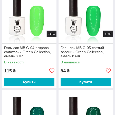
Гель-лак MB G-04 яскраво-
Гель-лак MB G-05 світлий
салатовий Green Collection,
зелений Green Collection,
емаль 8 мл
емаль 8 мл
В наявності
В наявності
115
84
₴
₴
Купити
Купити