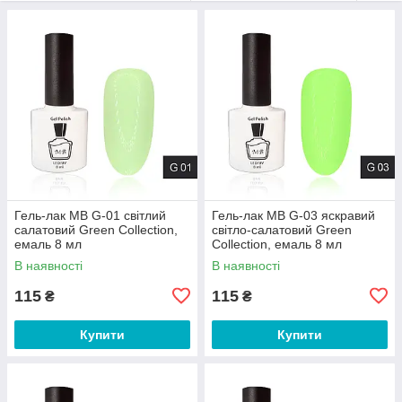
Гель-лак MB G-01 світлий
Гель-лак MB G-03 яскравий
салатовий Green Collection,
світло-салатовий Green
емаль 8 мл
Collection, емаль 8 мл
В наявності
В наявності
115
115
₴
₴
Купити
Купити