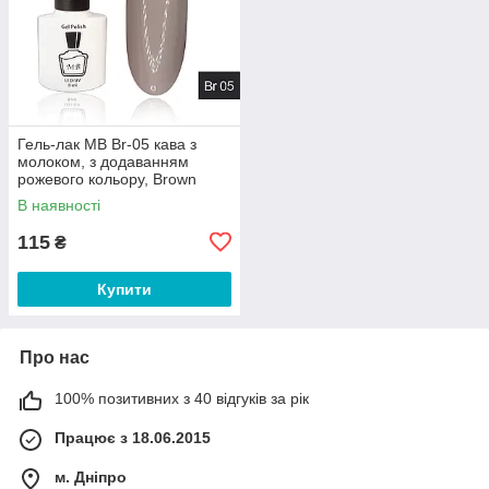
Гель-лак MB Br-05 кава з
молоком, з додаванням
рожевого кольору, Brown
Collection, емаль 8 мл
В наявності
115
₴
Купити
Про нас
100% позитивних з 40 відгуків за рік
Працює з 18.06.2015
м. Дніпро