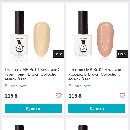
Гель-лак MB Br-01 молочний
Гель-лак MB Br-02 молочна
коричневий Brown Collection,
карамель Brown Collection,
емаль 8 мл
емаль 8 мл
В наявності
В наявності
115
115
₴
₴
Купити
Купити