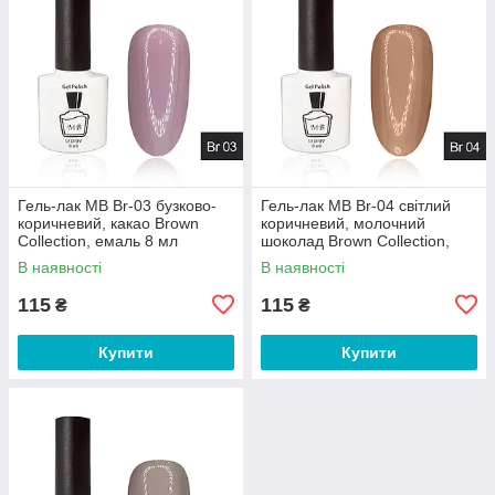
Гель-лак MB Br-03 бузково-
Гель-лак MB Br-04 світлий
коричневий, какао Brown
коричневий, молочний
Collection, емаль 8 мл
шоколад Brown Collection,
емаль 8 мл
В наявності
В наявності
115
115
₴
₴
Купити
Купити