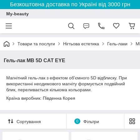
Безкоштовна доставка по Україні від 3000 грн
My-beauty
Товари та послуги
Нігтьова естетика
Гель-лаки
M
Гель-лак MB 5D CAT EYE
Магнітний гель-лак з ефектом об'ємного 5D відблиску. При
використанні неодимового магніту формується подвійний
блик, переливається кількома кольорами.
Країна виробник: Південна Корея
Сортування
0
Фільтри