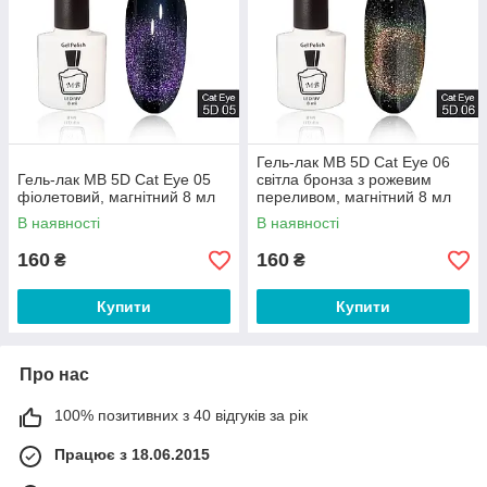
Гель-лак MB 5D Cat Eye 06
Гель-лак MB 5D Cat Eye 05
світла бронза з рожевим
фіолетовий, магнітний 8 мл
переливом, магнітний 8 мл
В наявності
В наявності
160
160
₴
₴
Купити
Купити
Про нас
100% позитивних з 40 відгуків за рік
Працює з 18.06.2015