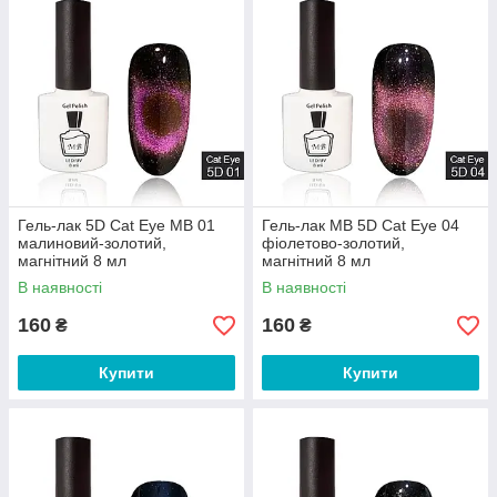
Гель-лак 5D Cat Eye MB 01
Гель-лак MB 5D Cat Eye 04
малиновий-золотий,
фіолетово-золотий,
магнітний 8 мл
магнітний 8 мл
В наявності
В наявності
160
160
₴
₴
Купити
Купити