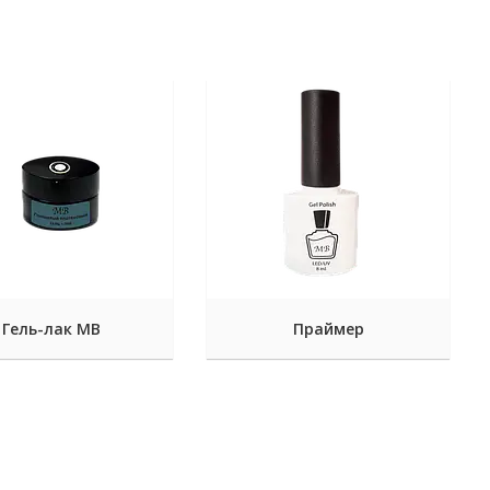
Гель-лак МВ
Праймер