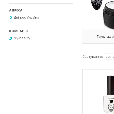
Дніпро, Україна
Гель-фа
My-beauty