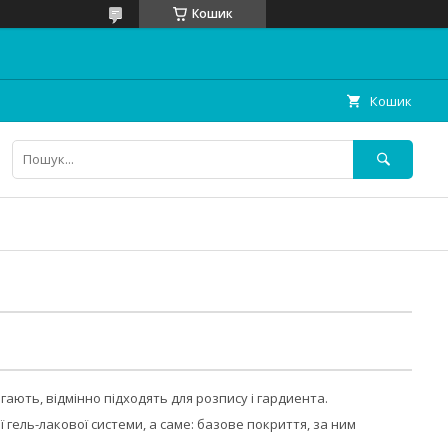
Кошик
Кошик
ягають, відмінно підходять для розпису і гардиента.
 гель-лакової системи, а саме: базове покриття, за ним