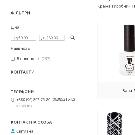
Країна виробник: 
ФІЛЬТРИ
Ціна
Наявність
В наявності
297
КОНТАКТИ
База
0638521642
+380 (96) 207-75-80
Керівник
Світлана