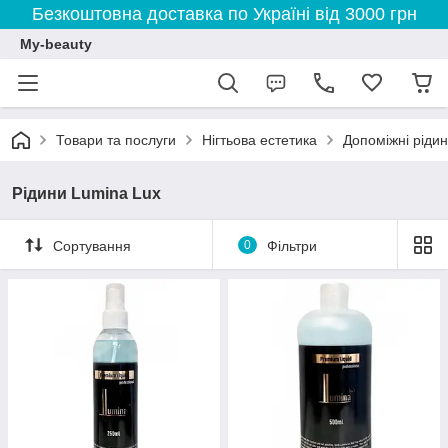
Безкоштовна доставка по Україні від 3000 грн
My-beauty
Товари та послуги
Нігтьова естетика
Допоміжні ріди
Рідини Lumina Lux
Сортування
0
Фільтри