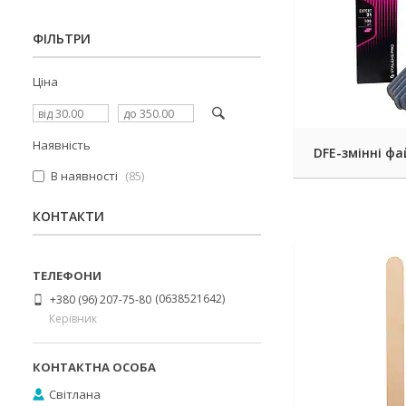
ФІЛЬТРИ
Ціна
Наявність
DFE-змінні фа
В наявності
85
КОНТАКТИ
0638521642
+380 (96) 207-75-80
Керівник
Світлана