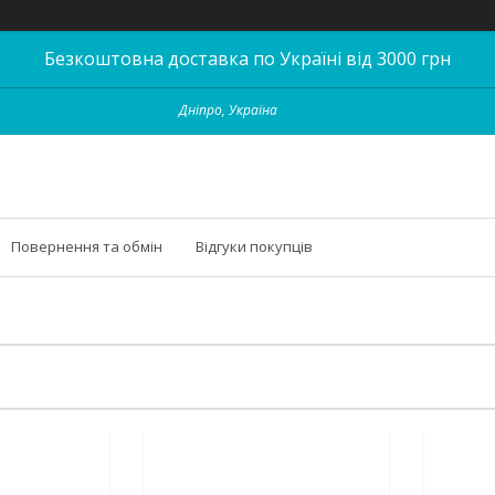
Безкоштовна доставка по Україні від 3000 грн
Дніпро, Україна
Повернення та обмін
Відгуки покупців