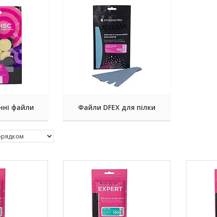
нні файли
Файли DFEX для пілки