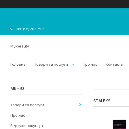
+380 (96) 207-75-80
My-beauty
Головна
Товари та послуги
Про нас
Контакти
STALEKS
Товари та послуги
Про нас
Відкгуки покупців