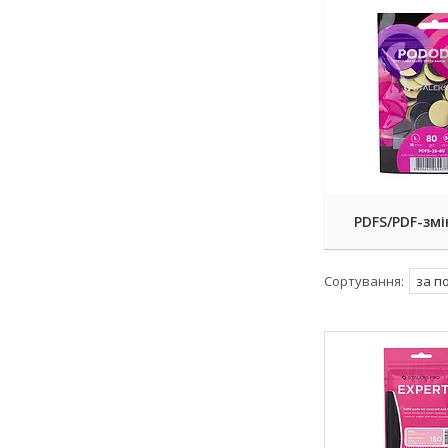
PDFS/PDF-змі