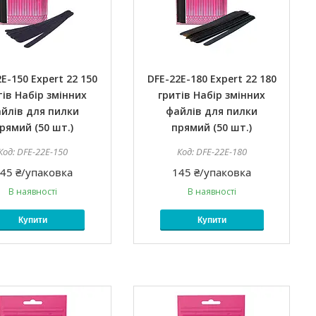
E-150 Expert 22 150
DFE-22E-180 Expert 22 180
тів Набір змінних
гритів Набір змінних
йлів для пилки
файлів для пилки
рямий (50 шт.)
прямий (50 шт.)
DFE-22E-150
DFE-22E-180
45 ₴/упаковка
145 ₴/упаковка
В наявності
В наявності
Купити
Купити