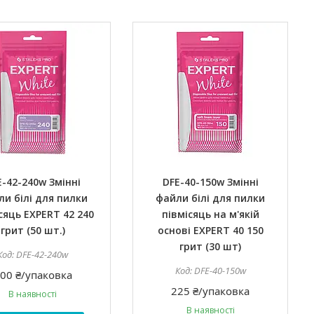
E-42-240w Змінні
DFE-40-150w Змінні
и білі для пилки
файли білі для пилки
сяць EXPERT 42 240
півмісяць на м'якій
грит (50 шт.)
основі EXPERT 40 150
грит (30 шт)
DFE-42-240w
DFE-40-150w
00 ₴/упаковка
225 ₴/упаковка
В наявності
В наявності