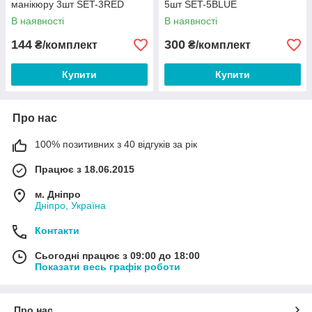
манікюру 3шт SET-3RED
5шт SET-5BLUE
В наявності
В наявності
144
300
₴/комплект
₴/комплект
Купити
Купити
Про нас
100% позитивних з 40 відгуків за рік
Працює з 18.06.2015
м. Дніпро
Дніпро, Україна
Контакти
Сьогодні працює з 09:00 до 18:00
Показати весь графік роботи
Про нас