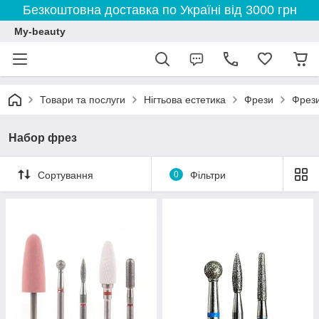
Безкоштовна доставка по Україні від 3000 грн
My-beauty
Товари та послуги
Нігтьова естетика
Фрези
Фрези
Набор фрез
Сортування
0
Фільтри