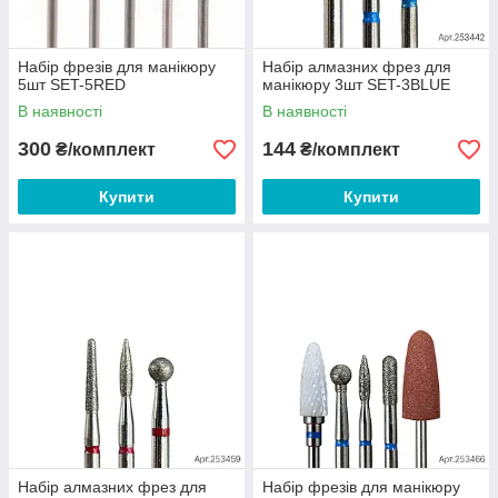
Набір фрезів для манікюру
Набір алмазних фрез для
5шт SET-5RED
манікюру 3шт SET-3BLUE
В наявності
В наявності
300
144
₴/комплект
₴/комплект
Купити
Купити
Набір алмазних фрез для
Набір фрезів для манікюру