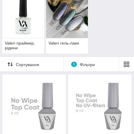
Valeri праймер,
Valeri гель-лаки
рідини
Сортування
0
Фільтри