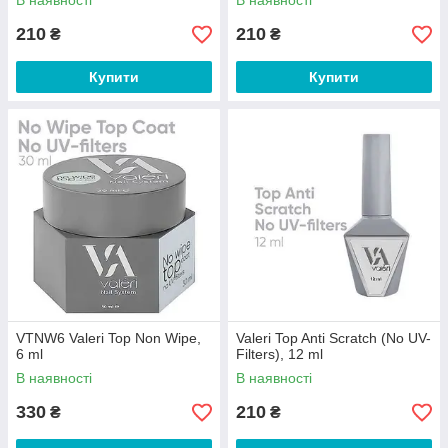
В наявності
В наявності
210
210
₴
₴
Купити
Купити
VTNW6 Valeri Top Non Wipe,
Valeri Top Anti Scratch (No UV-
6 ml
Filters), 12 ml
В наявності
В наявності
330
210
₴
₴