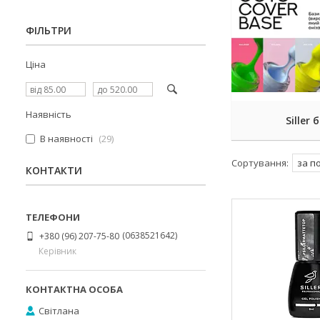
ФІЛЬТРИ
Ціна
Наявність
Siller 
В наявності
29
КОНТАКТИ
0638521642
+380 (96) 207-75-80
Керівник
Світлана