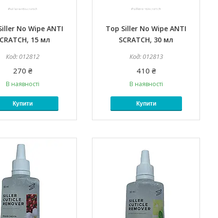
iller No Wipe ANTI
Top Siller No Wipe ANTI
CRATCH, 15 мл
SCRATCH, 30 мл
012812
012813
270 ₴
410 ₴
В наявності
В наявності
Купити
Купити