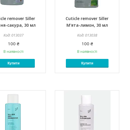
cle remover Siller
Cuticle remover Siller
ня-сакура, 30 мл
М'ята-лимон, 30 мл
013037
013038
100 ₴
100 ₴
В наявності
В наявності
Купити
Купити