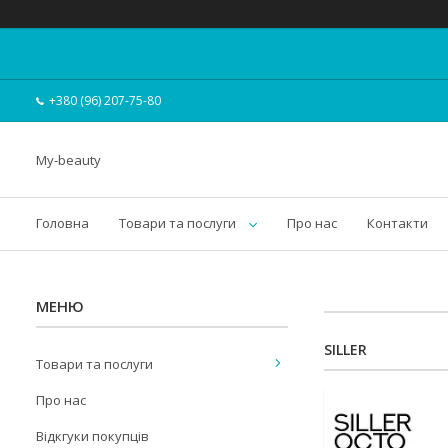
+380 (96) 207-75-80
My-beauty
Головна
Товари та послуги
Про нас
Контакти
SILLER
Товари та послуги
Про нас
Відкгуки покупців