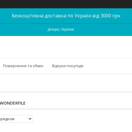
Безкоштовна доставка по Україні від 3000 грн
Дніпро, Україна
Повернення та обмін
Відгуки покупців
WONDERFILE