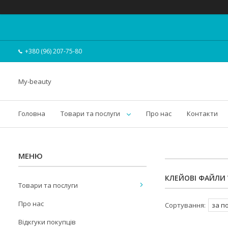
+380 (96) 207-75-80
My-beauty
Головна
Товари та послуги
Про нас
Контакти
КЛЕЙОВІ ФАЙЛИ 
Товари та послуги
Про нас
Відкгуки покупців