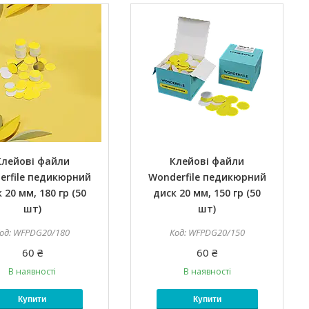
Клейові файли
Клейові файли
erfile педикюрний
Wonderfile педикюрний
 20 мм, 180 гр (50
диск 20 мм, 150 гр (50
шт)
шт)
WFPDG20/180
WFPDG20/150
60 ₴
60 ₴
В наявності
В наявності
Купити
Купити